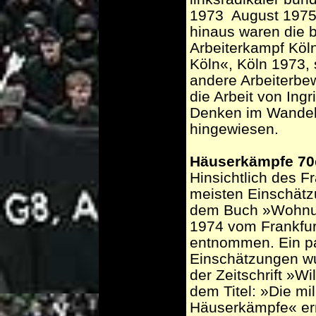
1973 ­ August 197
hinaus waren die 
Arbeiterkampf Köln
Köln«, Köln 1973,
andere Arbeiterbe
die Arbeit von Ingr
Denken im Wandel
hingewiesen.
Häuserkämpfe 70
Hinsichtlich des 
meisten Einschätz
dem Buch »Wohnun
1974 vom Frankfurt
entnommen. Ein paa
Einschätzungen wu
der Zeitschrift »W
dem Titel: »Die mil
Häuserkämpfe« ern