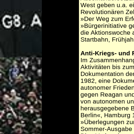
West geben u.a. e
Revolutionären Z
»Der Weg zum Erfo
»Bürgerinitiative 
die Aktionswoche 
Startbahn, Frühjah
Anti-Kriegs- und
Im Zusammenhang 
Aktivitäten bis zu
Dokumentation der
1982, eine Dokum
autonomer Friedens
gegen Reagan und 
von autonomen und
herausgegebene B
Berlin«, Hamburg 
»Überlegungen zur
Sommer-Ausgabe d