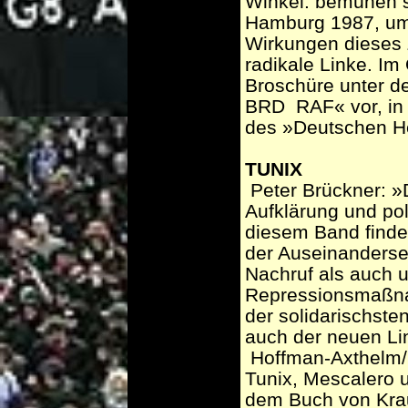
Winkel: bemühen s
Hamburg 1987, um 
Wirkungen dieses 
radikale Linke. Im
Broschüre unter d
BRD ­ RAF« vor, in
des »Deutschen He
TUNIX
­ Peter Brückner: »
Aufklärung und pol
diesem Band finde
der Auseinanders
Nachruf als auch u
Repressionsmaßna
der solidarischste
auch der neuen Li
­ Hoffman-Axthelm/
Tunix, Mescalero 
dem Buch von Krau