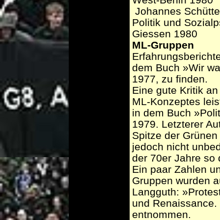
­ Johannes Schütte
Politik und Sozia
Giessen 1980
ML-Gruppen
Erfahrungsberichte
dem Buch »Wir warn
1977, zu finden.
Eine gute Kritik a
ML-Konzeptes leis
in dem Buch »Poli
1979. Letzterer Au
Spitze der Grünen
jedoch nicht unbe
der 70er Jahre so
Ein paar Zahlen un
Gruppen wurden a
Langguth: »Protes
und Renaissance. 
entnommen.